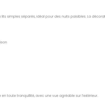
 lits simples séparés, idéal pour des nuits paisibles. La déc
aison
 en toute tranquillité, avec une vue agréable sur l’extérieur.