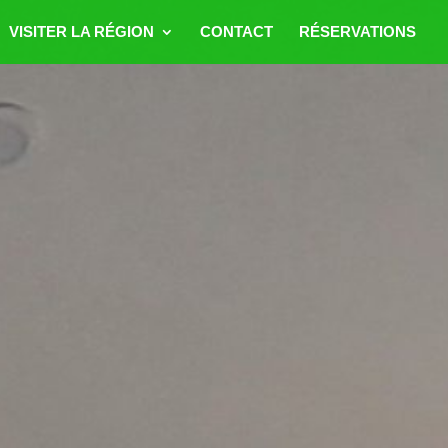
VISITER LA RÉGION
CONTACT
RÉSERVATIONS