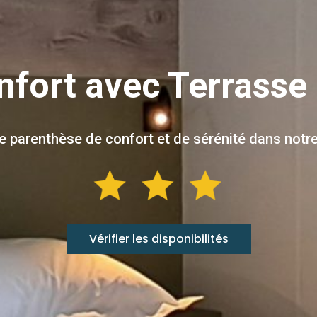
nfort avec Terrasse 
 parenthèse de confort et de sérénité dans notre
Vérifier les disponibilités