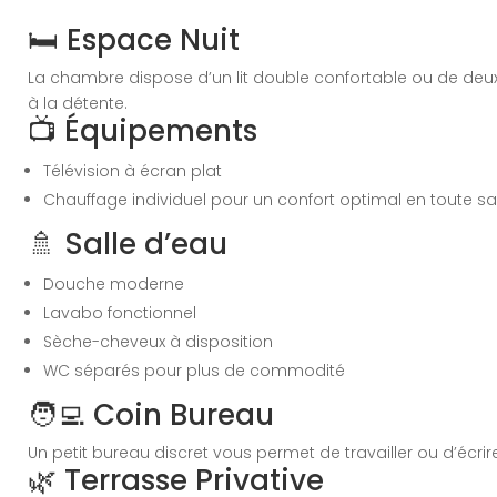
🛏️ Espace Nuit
La chambre dispose d’un lit double confortable ou de deux
à la détente.
📺 Équipements
Télévision à écran plat
Chauffage individuel pour un confort optimal en toute s
🚿 Salle d’eau
Douche moderne
Lavabo fonctionnel
Sèche-cheveux à disposition
WC séparés pour plus de commodité
🧑‍💻 Coin Bureau
Un petit bureau discret vous permet de travailler ou d’écrire
🌿 Terrasse Privative