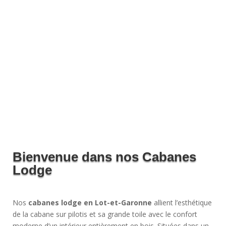
Bienvenue dans nos Cabanes
Lodge
Nos
cabanes lodge en Lot-et-Garonne
allient l’esthétique
de la cabane sur pilotis et sa grande toile avec le confort
moderne d’un intérieur entièrement en bois. Situées dans un