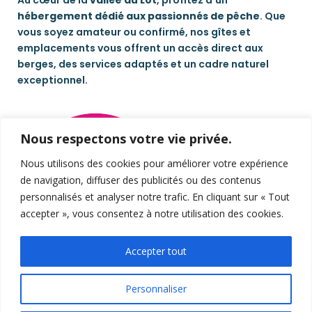
Au cœur de la
vallée du Lot
, profitez d’un
hébergement dédié aux passionnés de pêche
. Que
vous soyez amateur ou confirmé, nos gîtes et
emplacements vous offrent un accès direct aux
berges, des services adaptés et un cadre naturel
exceptionnel.
Nous respectons votre vie privée.
Nous utilisons des cookies pour améliorer votre expérience
de navigation, diffuser des publicités ou des contenus
personnalisés et analyser notre trafic. En cliquant sur « Tout
accepter », vous consentez à notre utilisation des cookies.
Accepter tout
Personnaliser